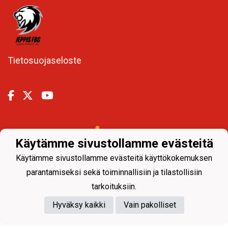
Tietosuojaseloste
Powered by
Käytämme sivustollamme evästeitä
Käytämme sivustollamme evästeitä käyttökokemuksen
parantamiseksi sekä toiminnallisiin ja tilastollisiin
tarkoituksiin.
Hyväksy kaikki
Vain pakolliset