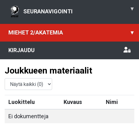
▾
SEURANAVIGOINTI
MIEHET 2/AKATEMIA
▾
KIRJAUDU
Joukkueen materiaalit
Luokittelu
Kuvaus
Nimi
Ei dokumentteja