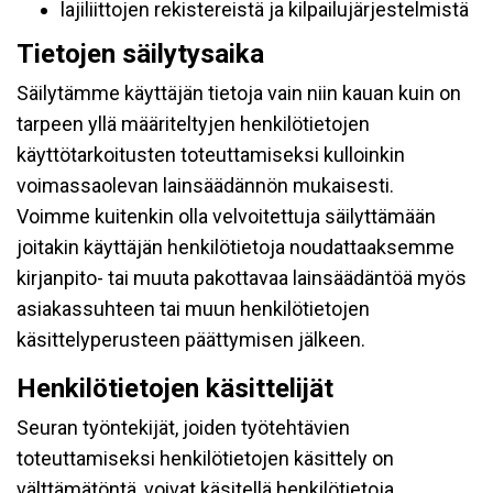
lajiliittojen rekistereistä ja kilpailujärjestelmistä
Tietojen säilytysaika
Säilytämme käyttäjän tietoja vain niin kauan kuin on
tarpeen yllä määriteltyjen henkilötietojen
käyttötarkoitusten toteuttamiseksi kulloinkin
voimassaolevan lainsäädännön mukaisesti.
Voimme kuitenkin olla velvoitettuja säilyttämään
joitakin käyttäjän henkilötietoja noudattaaksemme
kirjanpito- tai muuta pakottavaa lainsäädäntöä myös
asiakassuhteen tai muun henkilötietojen
käsittelyperusteen päättymisen jälkeen.
Henkilötietojen käsittelijät
Seuran työntekijät, joiden työtehtävien
toteuttamiseksi henkilötietojen käsittely on
välttämätöntä, voivat käsitellä henkilötietoja