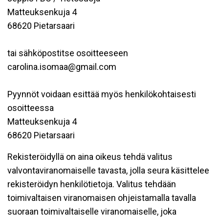
Matteuksenkuja 4
68620 Pietarsaari
tai sähköpostitse osoitteeseen
carolina.isomaa@gmail.com
Pyynnöt voidaan esittää myös henkilökohtaisesti
osoitteessa
Matteuksenkuja 4
68620 Pietarsaari
Rekisteröidyllä on aina oikeus tehdä valitus
valvontaviranomaiselle tavasta, jolla seura käsittelee
rekisteröidyn henkilötietoja. Valitus tehdään
toimivaltaisen viranomaisen ohjeistamalla tavalla
suoraan toimivaltaiselle viranomaiselle, joka