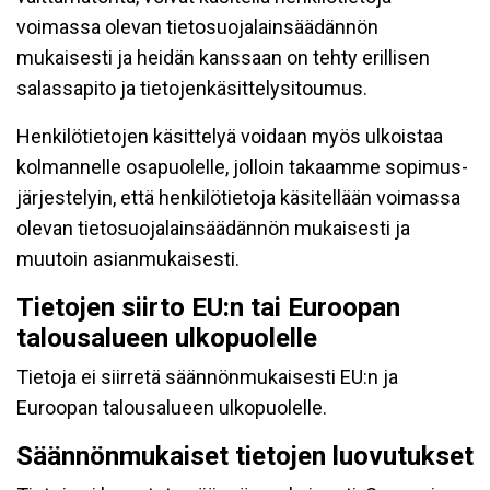
voimassa olevan tietosuojalainsäädännön
mukaisesti ja heidän kanssaan on tehty erillisen
salassapito ja tietojenkäsittelysitoumus.
Henkilötietojen käsittelyä voidaan myös ulkoistaa
kolmannelle osapuolelle, jolloin takaamme sopimus-
järjestelyin, että henkilötietoja käsitellään voimassa
olevan tietosuojalainsäädännön mukaisesti ja
muutoin asianmukaisesti.
Tietojen siirto EU:n tai Euroopan
talousalueen ulkopuolelle
Tietoja ei siirretä säännönmukaisesti EU:n ja
Euroopan talousalueen ulkopuolelle.
Säännönmukaiset tietojen luovutukset