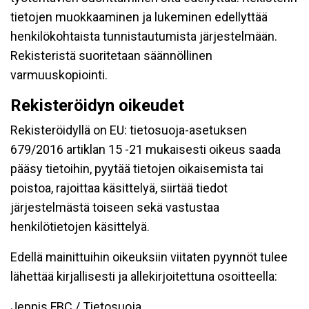
tietojen muokkaaminen ja lukeminen edellyttää
henkilökohtaista tunnistautumista järjestelmään.
Rekisteristä suoritetaan säännöllinen
varmuuskopiointi.
Rekisteröidyn oikeudet
Rekisteröidyllä on EU: tietosuoja-asetuksen
679/2016 artiklan 15 -21 mukaisesti oikeus saada
pääsy tietoihin, pyytää tietojen oikaisemista tai
poistoa, rajoittaa käsittelyä, siirtää tiedot
järjestelmästä toiseen sekä vastustaa
henkilötietojen käsittelyä.
Edellä mainittuihin oikeuksiin viitaten pyynnöt tulee
lähettää kirjallisesti ja allekirjoitettuna osoitteella:
Jeppis FBC / Tietosuoja