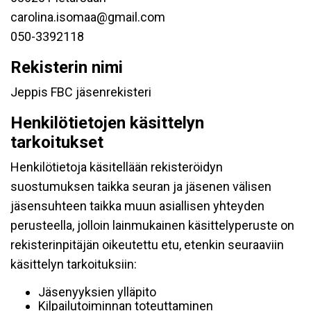
carolina.isomaa@gmail.com
050-3392118
Rekisterin nimi
Jeppis FBC jäsenrekisteri
Henkilötietojen käsittelyn
tarkoitukset
Henkilötietoja käsitellään rekisteröidyn
suostumuksen taikka seuran ja jäsenen välisen
jäsensuhteen taikka muun asiallisen yhteyden
perusteella, jolloin lainmukainen käsittelyperuste on
rekisterinpitäjän oikeutettu etu, etenkin seuraaviin
käsittelyn tarkoituksiin:
Jäsenyyksien ylläpito
Kilpailutoiminnan toteuttaminen