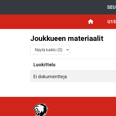
SEU
U15
Joukkueen materiaalit
Luokittelu
Ei dokumentteja