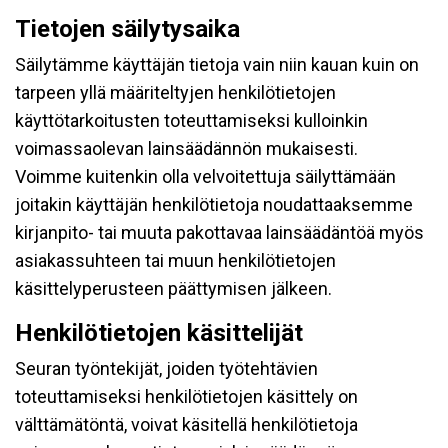
Tietojen säilytysaika
Säilytämme käyttäjän tietoja vain niin kauan kuin on
tarpeen yllä määriteltyjen henkilötietojen
käyttötarkoitusten toteuttamiseksi kulloinkin
voimassaolevan lainsäädännön mukaisesti.
Voimme kuitenkin olla velvoitettuja säilyttämään
joitakin käyttäjän henkilötietoja noudattaaksemme
kirjanpito- tai muuta pakottavaa lainsäädäntöä myös
asiakassuhteen tai muun henkilötietojen
käsittelyperusteen päättymisen jälkeen.
Henkilötietojen käsittelijät
Seuran työntekijät, joiden työtehtävien
toteuttamiseksi henkilötietojen käsittely on
välttämätöntä, voivat käsitellä henkilötietoja