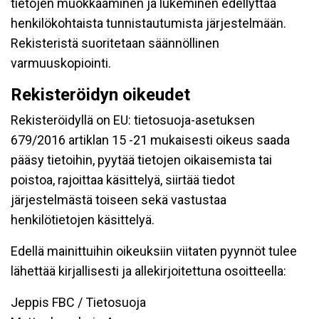
tietojen muokkaaminen ja lukeminen edellyttää
henkilökohtaista tunnistautumista järjestelmään.
Rekisteristä suoritetaan säännöllinen
varmuuskopiointi.
Rekisteröidyn oikeudet
Rekisteröidyllä on EU: tietosuoja-asetuksen
679/2016 artiklan 15 -21 mukaisesti oikeus saada
pääsy tietoihin, pyytää tietojen oikaisemista tai
poistoa, rajoittaa käsittelyä, siirtää tiedot
järjestelmästä toiseen sekä vastustaa
henkilötietojen käsittelyä.
Edellä mainittuihin oikeuksiin viitaten pyynnöt tulee
lähettää kirjallisesti ja allekirjoitettuna osoitteella:
Jeppis FBC / Tietosuoja