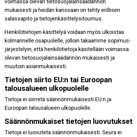
voimassa olevan tietosuojalainsäädännön
mukaisesti ja heidän kanssaan on tehty erillisen
salassapito ja tietojenkäsittelysitoumus.
Henkilötietojen käsittelyä voidaan myös ulkoistaa
kolmannelle osapuolelle, jolloin takaamme sopimus-
järjestelyin, että henkilötietoja käsitellään voimassa
olevan tietosuojalainsäädännön mukaisesti ja
muutoin asianmukaisesti.
Tietojen siirto EU:n tai Euroopan
talousalueen ulkopuolelle
Tietoja ei siirretä säännönmukaisesti EU:n ja
Euroopan talousalueen ulkopuolelle.
Säännönmukaiset tietojen luovutukset
Tietoja ei luovuteta säännönmukaisesti. Seura ei