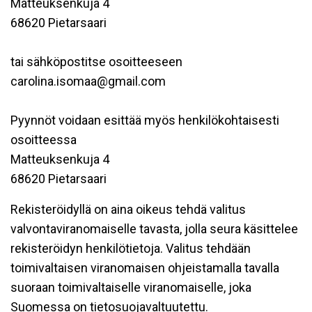
Matteuksenkuja 4
68620 Pietarsaari
tai sähköpostitse osoitteeseen
carolina.isomaa@gmail.com
Pyynnöt voidaan esittää myös henkilökohtaisesti
osoitteessa
Matteuksenkuja 4
68620 Pietarsaari
Rekisteröidyllä on aina oikeus tehdä valitus
valvontaviranomaiselle tavasta, jolla seura käsittelee
rekisteröidyn henkilötietoja. Valitus tehdään
toimivaltaisen viranomaisen ohjeistamalla tavalla
suoraan toimivaltaiselle viranomaiselle, joka
Suomessa on tietosuojavaltuutettu.