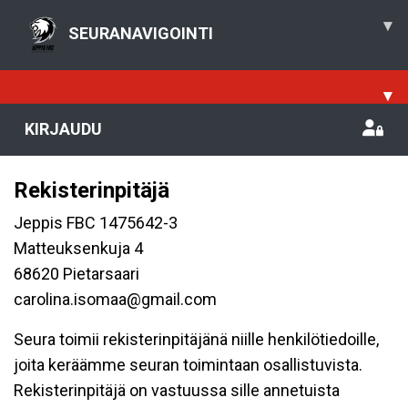
▾
SEURANAVIGOINTI
▾
KIRJAUDU
Rekisterinpitäjä
Jeppis FBC 1475642-3
Matteuksenkuja 4
68620 Pietarsaari
carolina.isomaa@gmail.com
Seura toimii rekisterinpitäjänä niille henkilötiedoille,
joita keräämme seuran toimintaan osallistuvista.
Rekisterinpitäjä on vastuussa sille annetuista