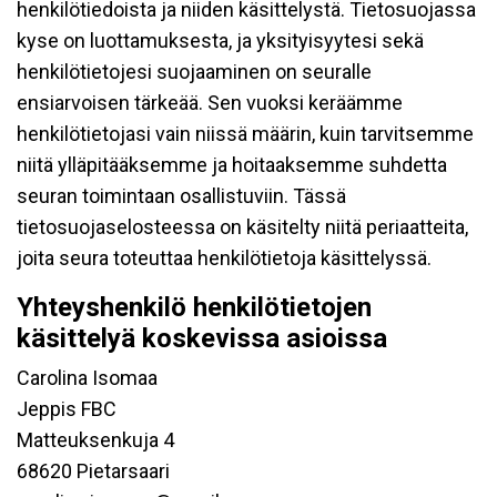
henkilötiedoista ja niiden käsittelystä. Tietosuojassa
kyse on luottamuksesta, ja yksityisyytesi sekä
henkilötietojesi suojaaminen on seuralle
ensiarvoisen tärkeää. Sen vuoksi keräämme
henkilötietojasi vain niissä määrin, kuin tarvitsemme
niitä ylläpitääksemme ja hoitaaksemme suhdetta
seuran toimintaan osallistuviin. Tässä
tietosuojaselosteessa on käsitelty niitä periaatteita,
joita seura toteuttaa henkilötietoja käsittelyssä.
Yhteyshenkilö henkilötietojen
käsittelyä koskevissa asioissa
Carolina Isomaa
Jeppis FBC
Matteuksenkuja 4
68620 Pietarsaari