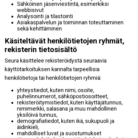
Sähköinen jäsenviestintä, esimerkiksi
webbisivut
Analysointi ja tilastointi
Asiakaspalvelun ja toiminnan toteuttaminen
sekä kehittäminen
Käsiteltävät henkilötietojen ryhmät,
rekisterin tietosisältö
Seura käsittelee rekisteröidystä seuraavia
käyttötarkoituksen kannalta tarpeellisia
henkilötietoja tai henkilötietojen ryhmiä:
yhteystiedot, kuten nimi, osoite,
puhelinnumerot, sähköpostiosoitteet,
rekisteröitymistiedot, kuten käyttäjätunnus,
nimimerkki, salasana ja muu mahdollinen
yksilöivä tunnus,
demografiatiedot, kuten ikä, sukupuoli ja
äidinkieli,
mahdolliset luvat ja suostumukset