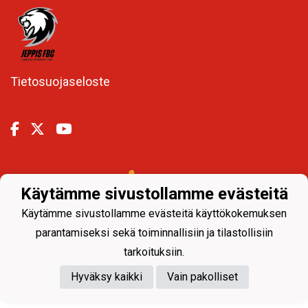
Tietosuojaseloste
Powered by
Käytämme sivustollamme evästeitä
Käytämme sivustollamme evästeitä käyttökokemuksen
parantamiseksi sekä toiminnallisiin ja tilastollisiin
tarkoituksiin.
Hyväksy kaikki
Vain pakolliset