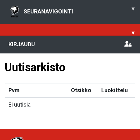
▾
SEURANAVIGOINTI
▾
KIRJAUDU
Uutisarkisto
Pvm
Otsikko
Luokittelu
Ei uutisia