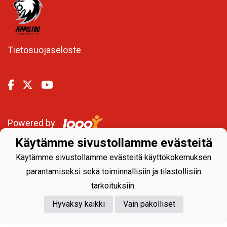
Tietosuojaseloste
Powered by
Käytämme sivustollamme evästeitä
Käytämme sivustollamme evästeitä käyttökokemuksen
parantamiseksi sekä toiminnallisiin ja tilastollisiin
tarkoituksiin.
Hyväksy kaikki
Vain pakolliset