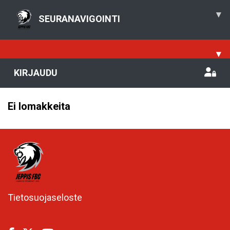
▾
SEURANAVIGOINTI
▾
KIRJAUDU
Ei lomakkeita
Tietosuojaseloste