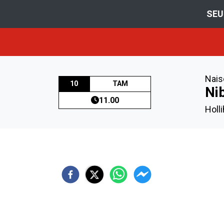
SEU
Nais
10
TAM
Ni
11.00
Holl