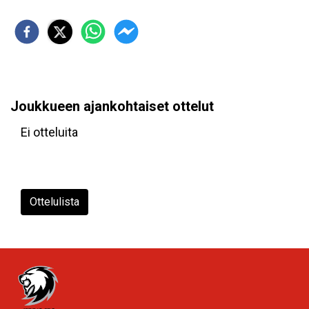
Joukkueen ajankohtaiset ottelut
Ei otteluita
Ottelulista