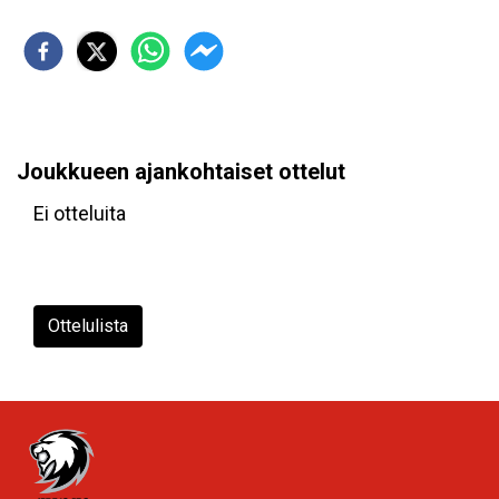
Joukkueen ajankohtaiset ottelut
Ei otteluita
Ottelulista