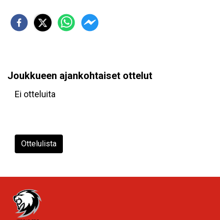
Joukkueen ajankohtaiset ottelut
Ei otteluita
Ottelulista