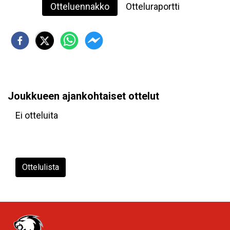
Otteluennakko
Otteluraportti
Joukkueen ajankohtaiset ottelut
Ei otteluita
Ottelulista