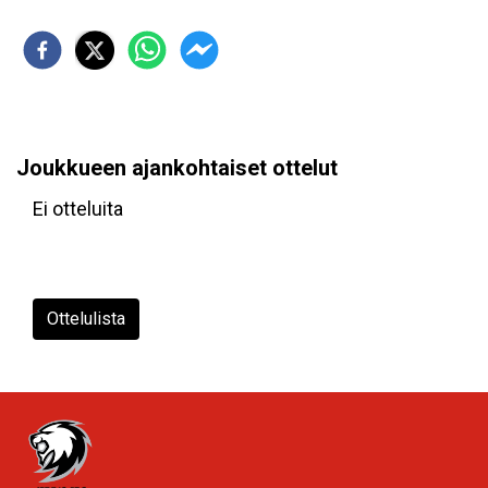
Joukkueen ajankohtaiset ottelut
Ei otteluita
Ottelulista