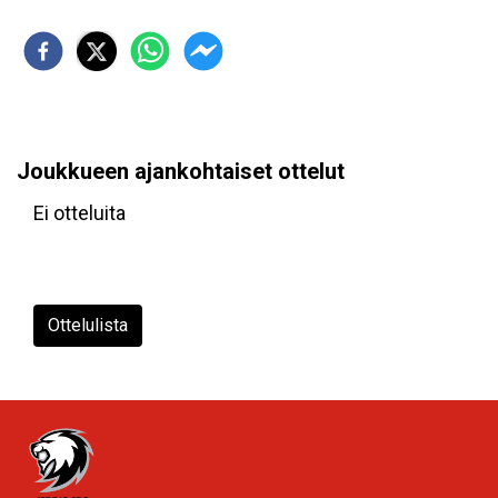
Joukkueen ajankohtaiset ottelut
Ei otteluita
Ottelulista