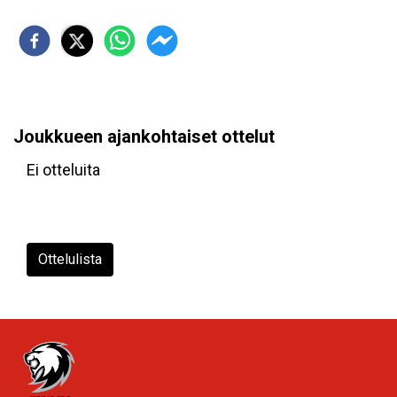
Joukkueen ajankohtaiset ottelut
Ei otteluita
Ottelulista