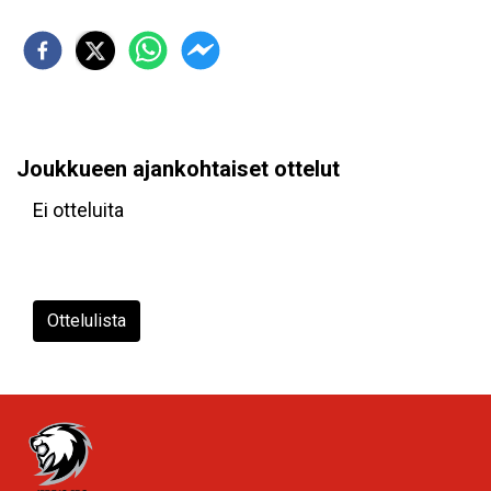
Joukkueen ajankohtaiset ottelut
Ei otteluita
Ottelulista