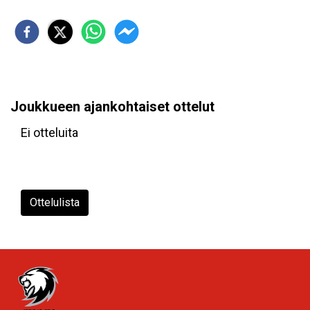
Joukkueen ajankohtaiset ottelut
Ei otteluita
Ottelulista