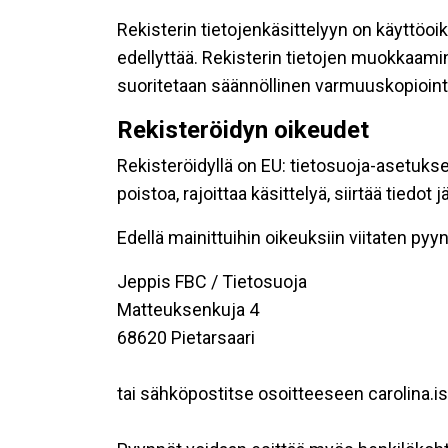
Rekisterin tietojenkäsittelyyn on käyttöoik
edellyttää. Rekisterin tietojen muokkaami
suoritetaan säännöllinen varmuuskopiointi
Rekisteröidyn oikeudet
Rekisteröidyllä on EU: tietosuoja-asetukse
poistoa, rajoittaa käsittelyä, siirtää tiedo
Edellä mainittuihin oikeuksiin viitaten pyynn
Jeppis FBC / Tietosuoja
Matteuksenkuja 4
68620 Pietarsaari
tai sähköpostitse osoitteeseen carolina