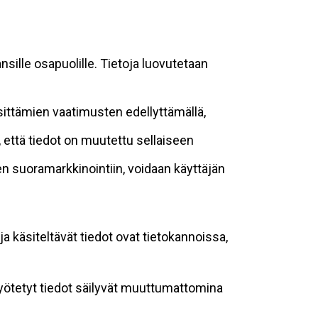
sille osapuolille. Tietoja luovutetaan
sittämien vaatimusten edellyttämällä,
n, että tiedot on muutettu sellaiseen
suoramarkkinointiin, voidaan käyttäjän
ja käsiteltävät tiedot ovat tietokannoissa,
 syötetyt tiedot säilyvät muuttumattomina