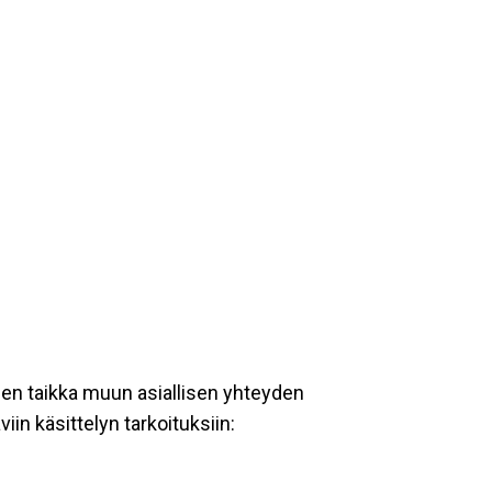
een taikka muun asiallisen yhteyden
iin käsittelyn tarkoituksiin: