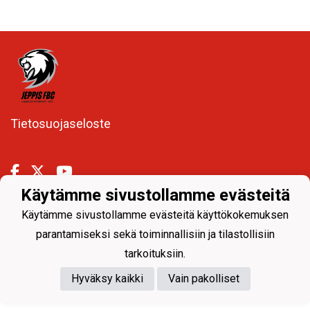
Tietosuojaseloste
Käytämme sivustollamme evästeitä
Käytämme sivustollamme evästeitä käyttökokemuksen
Powered by
parantamiseksi sekä toiminnallisiin ja tilastollisiin
tarkoituksiin.
Hyväksy kaikki
Vain pakolliset