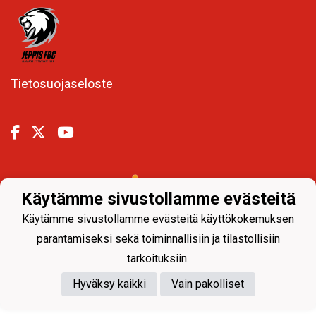
Tietosuojaseloste
Powered by
Käytämme sivustollamme evästeitä
Käytämme sivustollamme evästeitä käyttökokemuksen
parantamiseksi sekä toiminnallisiin ja tilastollisiin
tarkoituksiin.
Hyväksy kaikki
Vain pakolliset