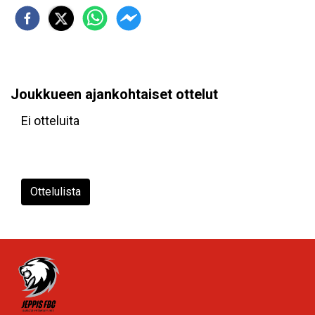
Joukkueen ajankohtaiset ottelut
Ei otteluita
Ottelulista