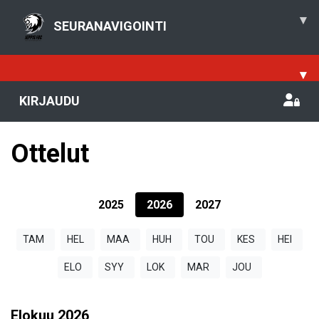
▾
SEURANAVIGOINTI
▾
KIRJAUDU
Ottelut
2025
2026
2027
TAM
HEL
MAA
HUH
TOU
KES
HEI
ELO
SYY
LOK
MAR
JOU
Elokuu
2026