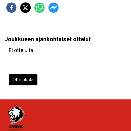
Joukkueen ajankohtaiset ottelut
Ei otteluita
Ottelulista