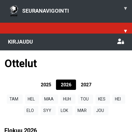
▾
SEURANAVIGOINTI
▾
KIRJAUDU
Ottelut
2025
2026
2027
TAM
HEL
MAA
HUH
TOU
KES
HEI
ELO
SYY
LOK
MAR
JOU
Elokuu
2026