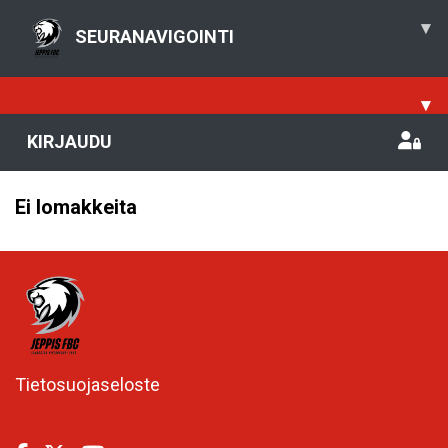
▾
SEURANAVIGOINTI
▾
KIRJAUDU
Ei lomakkeita
Tietosuojaseloste