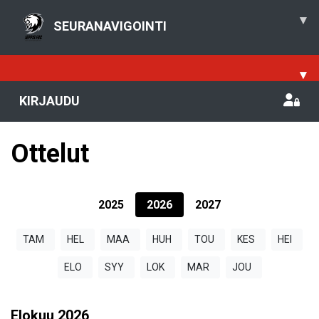
▾
SEURANAVIGOINTI
▾
KIRJAUDU
Ottelut
2025
2026
2027
TAM
HEL
MAA
HUH
TOU
KES
HEI
ELO
SYY
LOK
MAR
JOU
Elokuu
2026