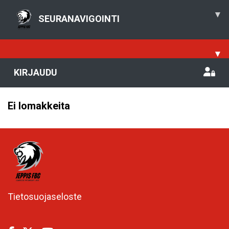
▾
SEURANAVIGOINTI
▾
KIRJAUDU
Ei lomakkeita
Tietosuojaseloste